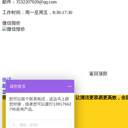
邮件：3532207020@qq.com
工作时间：周一至周五，8:30-17:30
微信报价
返回顶部
电话
邮箱
请您留言
首页
菲龙工业清洁设备，专注清洁设备，让清洁更容易更高效，全国7*24h服务热
您可以留个联系电话，这边马上跟
您对接，或者您可以拨打13817662
796咨询产品。