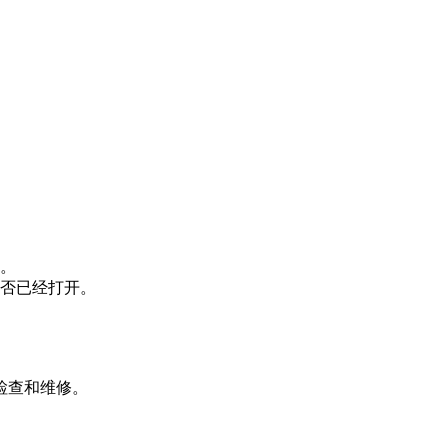
。
否已经打开。
检查和维修。