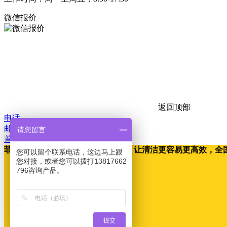
微信报价
返回顶部
电话
邮箱
请您留言
首页
菲龙工业清洁设备，专注清洁设备，让清洁更容易更高效，全国7*24h服务热
您可以留个联系电话，这边马上跟
您对接，或者您可以拨打13817662
796咨询产品。
提交